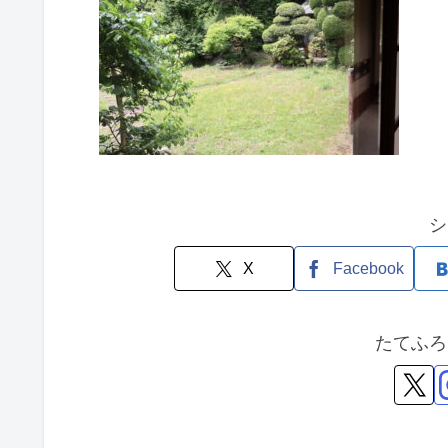
シ
X
Facebook
たてふろ