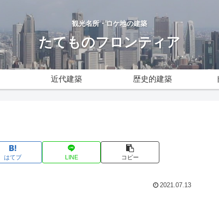
観光名所・ロケ地の建築
たてものフロンティア
近代建築
歴史的建築
はてブ
LINE
コピー
2021.07.13