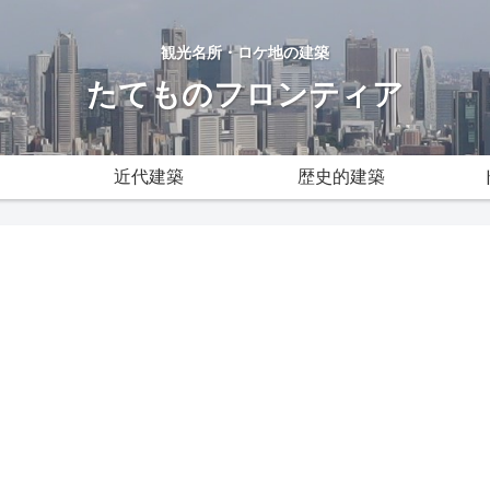
観光名所・ロケ地の建築
たてものフロンティア
近代建築
歴史的建築