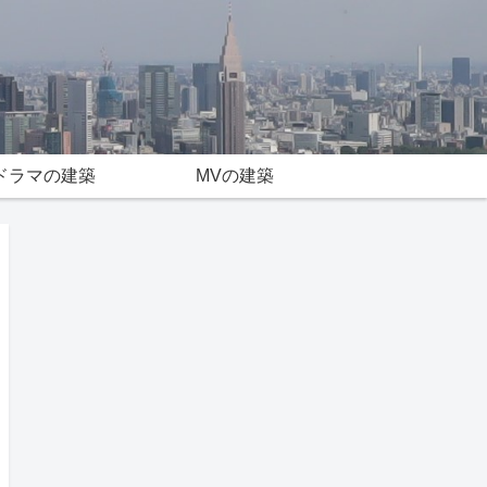
ドラマの建築
MVの建築