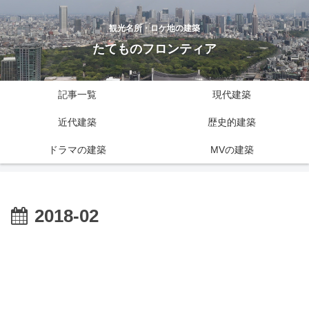
観光名所・ロケ地の建築
たてものフロンティア
記事一覧
現代建築
近代建築
歴史的建築
ドラマの建築
MVの建築
2018-02