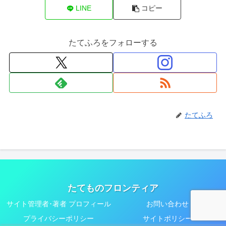
LINE
コピー
たてふろをフォローする
たてふろ
たてものフロンティア
サイト管理者･著者 プロフィール
お問い合わせ
プライバシーポリシー
サイトポリシー