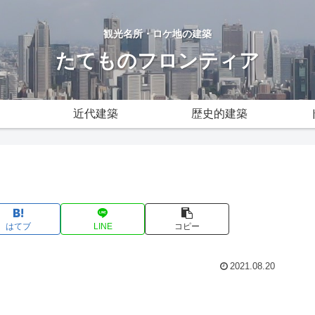
観光名所・ロケ地の建築
たてものフロンティア
近代建築
歴史的建築
はてブ
LINE
コピー
2021.08.20