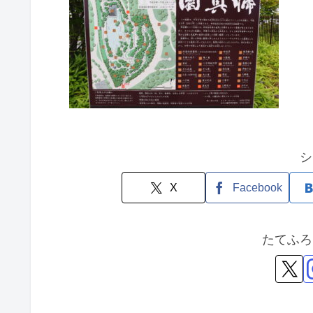
シ
X
Facebook
たてふろ