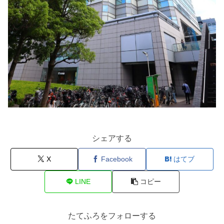
シェアする
X
Facebook
はてブ
LINE
コピー
たてふろをフォローする