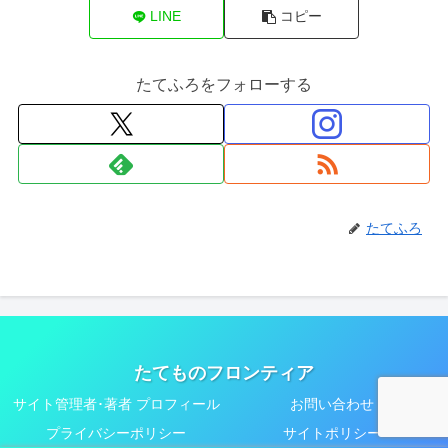
LINE
コピー
たてふろをフォローする
たてふろ
たてものフロンティア
サイト管理者･著者 プロフィール
お問い合わせ
プライバシーポリシー
サイトポリシー