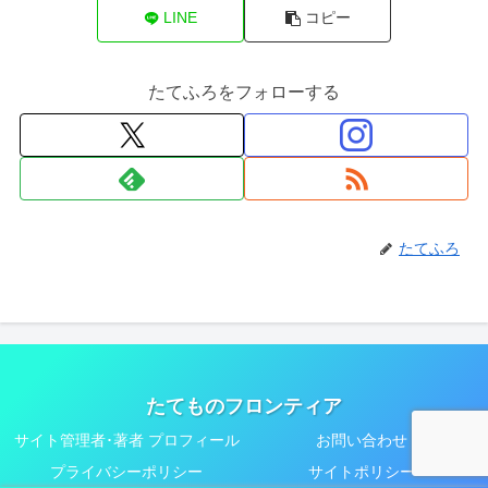
LINE
コピー
たてふろをフォローする
たてふろ
たてものフロンティア
サイト管理者･著者 プロフィール
お問い合わせ
プライバシーポリシー
サイトポリシー