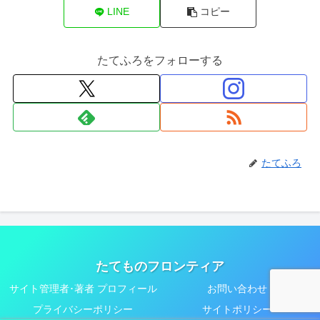
LINE
コピー
たてふろをフォローする
たてふろ
たてものフロンティア
サイト管理者･著者 プロフィール
お問い合わせ
プライバシーポリシー
サイトポリシー