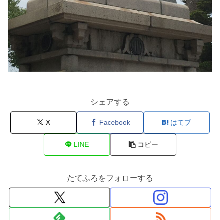
シェアする
X
Facebook
はてブ
LINE
コピー
たてふろをフォローする