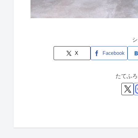
シ
X
Facebook
たてふろ