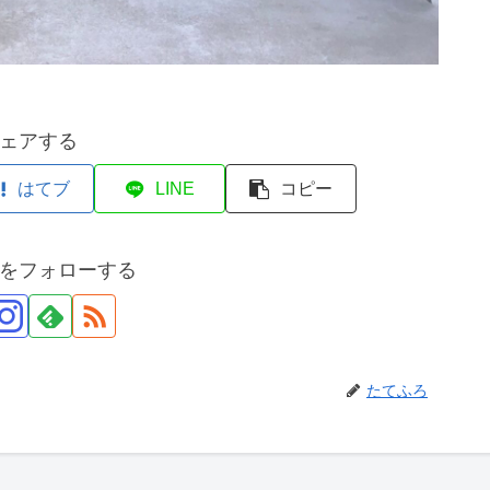
ェアする
はてブ
LINE
コピー
をフォローする
たてふろ