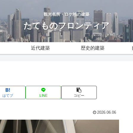
観光名所・ロケ地の建築
たてものフロンティア
近代建築
歴史的建築
はてブ
LINE
コピー
2026.06.06