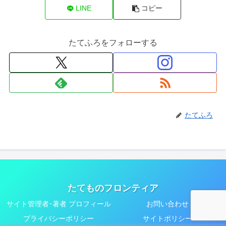
LINE
コピー
たてふろをフォローする
たてふろ
たてものフロンティア
サイト管理者･著者 プロフィール
お問い合わせ
プライバシーポリシー
サイトポリシー