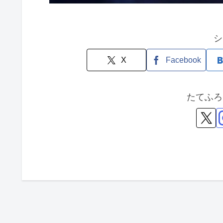
シ
X
Facebook
たてふろ