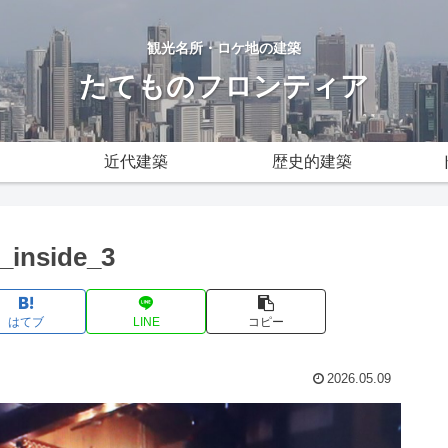
観光名所・ロケ地の建築
たてものフロンティア
近代建築
歴史的建築
_inside_3
はてブ
LINE
コピー
2026.05.09