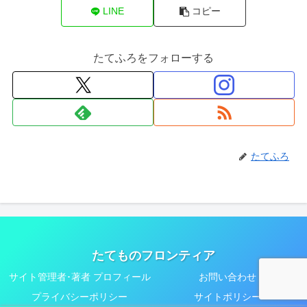
LINE
コピー
たてふろをフォローする
たてふろ
たてものフロンティア
サイト管理者･著者 プロフィール
お問い合わせ
プライバシーポリシー
サイトポリシー