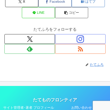
X
Facebook
はてブ
LINE
コピー
たてふろをフォローする
たてふろ
たてものフロンティア
サイト管理者･著者 プロフィール
お問い合わせ