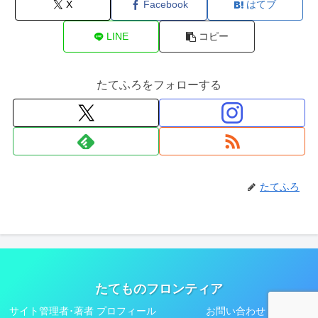
X
Facebook
はてブ
LINE
コピー
たてふろをフォローする
たてふろ
たてものフロンティア
サイト管理者･著者 プロフィール
お問い合わせ