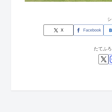
シ
X
Facebook
たてふろ