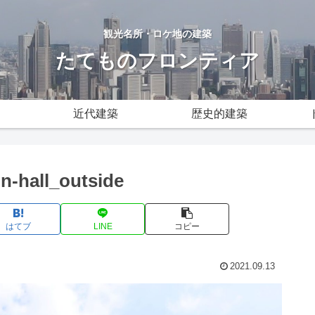
観光名所・ロケ地の建築
たてものフロンティア
近代建築
歴史的建築
n-hall_outside
はてブ
LINE
コピー
2021.09.13