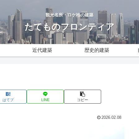
観光名所・ロケ地の建築
たてものフロンティア
近代建築
歴史的建築
はてブ
LINE
コピー
2026.02.08