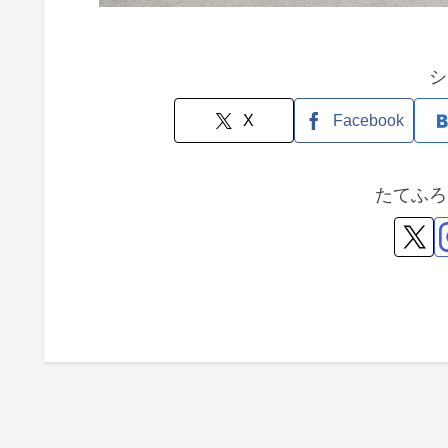
シ
X
Facebook
たてふろ