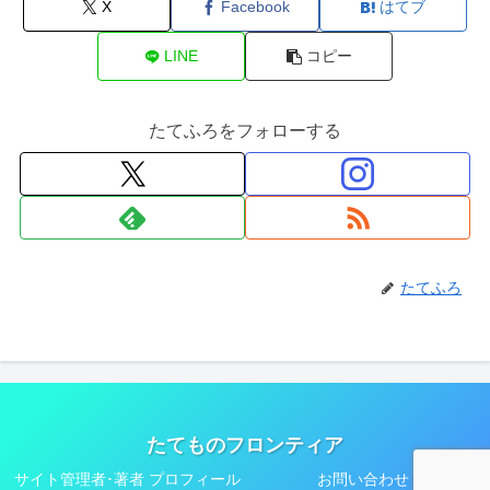
X
Facebook
はてブ
LINE
コピー
たてふろをフォローする
たてふろ
たてものフロンティア
サイト管理者･著者 プロフィール
お問い合わせ