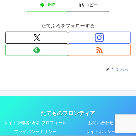
LINE
コピー
たてふろをフォローする
たてふろ
たてものフロンティア
サイト管理者･著者 プロフィール
お問い合わせ
プライバシーポリシー
サイトポリシー