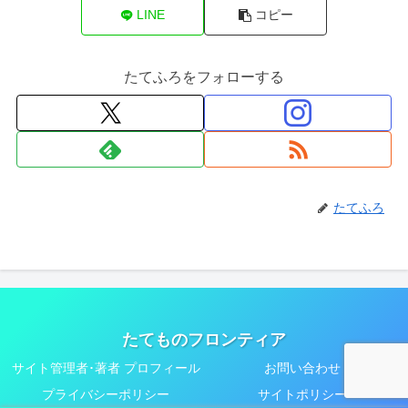
LINE
コピー
たてふろをフォローする
たてふろ
たてものフロンティア
サイト管理者･著者 プロフィール
お問い合わせ
プライバシーポリシー
サイトポリシー