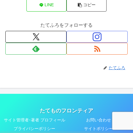
LINE
コピー
たてふろをフォローする
たてふろ
たてものフロンティア
サイト管理者･著者 プロフィール
お問い合わせ
プライバシーポリシー
サイトポリシー