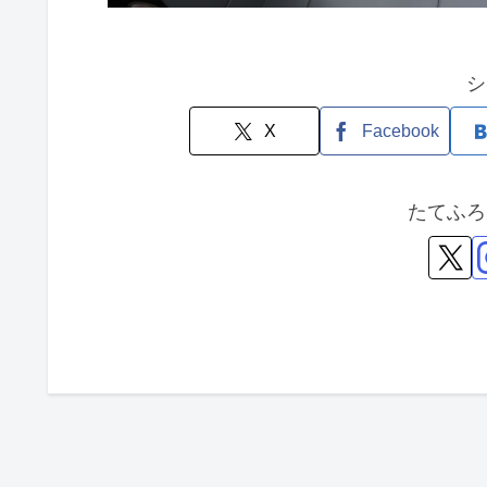
シ
X
Facebook
たてふろ