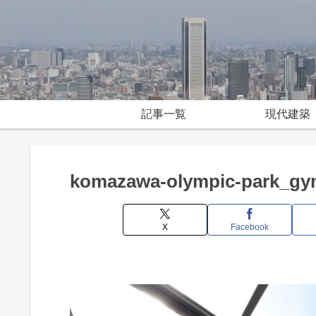
記事一覧
現代建築
komazawa-olympic-park_gy
X
Facebook