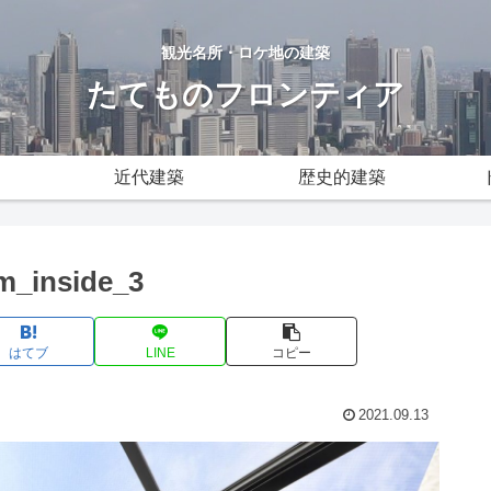
観光名所・ロケ地の建築
たてものフロンティア
近代建築
歴史的建築
m_inside_3
はてブ
LINE
コピー
2021.09.13