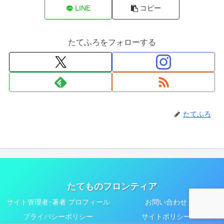
LINE
コピー
たてふろをフォローする
たてふろ
たてものフロンティア
サイト管理者･著者 プロフィール
お問い合わせ
プライバシーポリシー
サイトポリシー