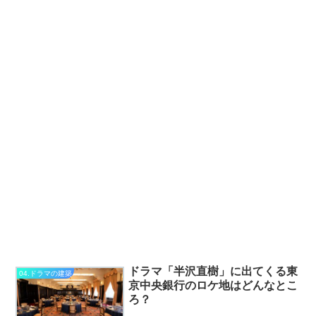
ドラマ「半沢直樹」に出てくる東
04.ドラマの建築
京中央銀行のロケ地はどんなとこ
ろ？