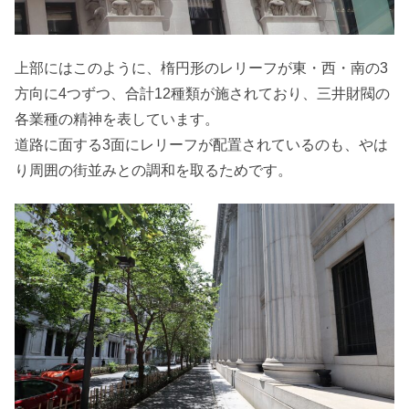
上部にはこのように、楕円形のレリーフが東・西・南の3
方向に4つずつ、合計12種類が施されており、三井財閥の
各業種の精神を表しています。
道路に面する3面にレリーフが配置されているのも、やは
り周囲の街並みとの調和を取るためです。