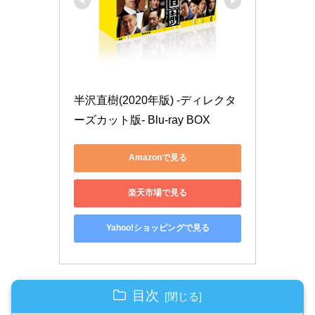
半沢直樹(2020年版) -ディレクタ
ーズカット版- Blu-ray BOX
Amazonで見る
楽天市場で見る
Yahoo!ショッピングで見る
目次