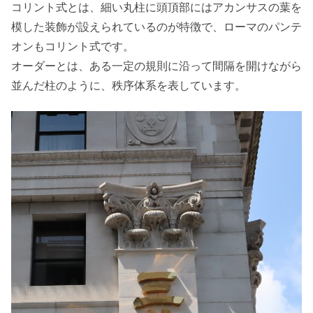
コリント式とは、細い丸柱に頭頂部にはアカンサスの葉を
模した装飾が設えられているのが特徴で、ローマのパンテ
オンもコリント式です。
オーダーとは、ある一定の規則に沿って間隔を開けながら
並んだ柱のように、秩序体系を表しています。