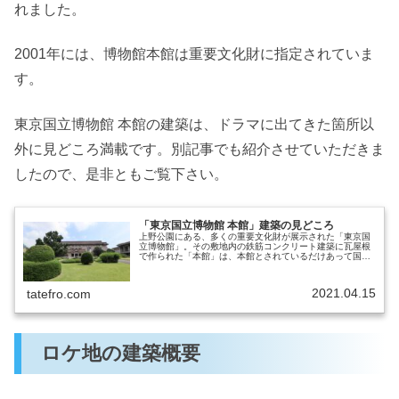
れました。
2001年には、博物館本館は重要文化財に指定されていま
す。
東京国立博物館 本館の建築は、ドラマに出てきた箇所以
外に見どころ満載です。別記事でも紹介させていただきま
したので、是非ともご覧下さい。
「東京国立博物館 本館」建築の見どころ
上野公園にある、多くの重要文化財が展示された「東京国
立博物館」。その敷地内の鉄筋コンクリート建築に瓦屋根
で作られた「本館」は、本館とされているだけあって国の
重要な建築物です。本館では、日本の国宝や重要文化財な
どの美術品や歴史資料などが展示さ…
2021.04.15
tatefro.com
ロケ地の建築概要