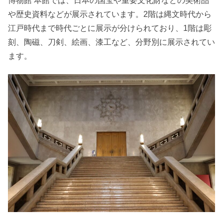
博物館 本館では、日本の国宝や重要文化財などの美術品
や歴史資料などが展示されています。2階は縄文時代から
江戸時代まで時代ごとに展示が分けられており、1階は彫
刻、陶磁、刀剣、絵画、漆工など、分野別に展示されてい
ます。