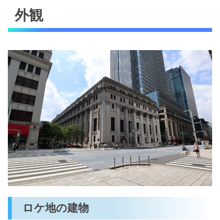
外観
ロケ地の建物