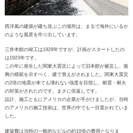
西洋風の建築が建ち並ぶこの場所は、まるで海外にいるか
のような風景を作り出しています。
三井本館の竣工は1929年ですが、計画がスタートしたの
は1923年です。
この年に発生した関東大震災によって旧本館が被災し、復
興の模範を示すべく、建て替えがされました。関東大震災
の2倍の地震が来ても壊れない強度を目指し、耐震・耐火
の対策がされたのです。まさに倍返しです。
設計、施工ともにアメリカの企業が手がけましたが、当時
のアメリカの施工技術は、世界の中でも一目置かれていま
した。
建築費は当時の一般的なビルの約10倍の費用となりま