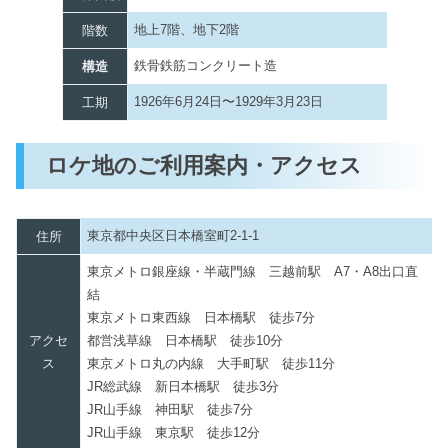
地上7階、地下2階
階数
鉄骨鉄筋コンクリート造
構造
1926年6月24日〜1929年3月23日
工期
ロケ地のご利用案内・アクセス
東京都中央区日本橋室町2-1-1
住所
東京メトロ銀座線・半蔵門線 三越前駅 A7・A8出口直
結
東京メトロ東西線 日本橋駅 徒歩7分
アクセ
都営浅草線 日本橋駅 徒歩10分
ス
東京メトロ丸の内線 大手町駅 徒歩11分
JR総武線 新日本橋駅 徒歩3分
JR山手線 神田駅 徒歩7分
JR山手線 東京駅 徒歩12分