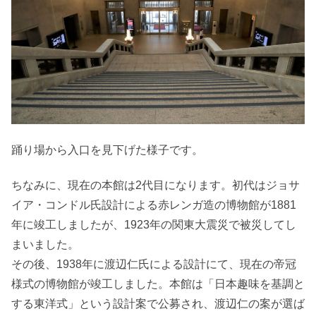
踊り場から入口を見下げた様子です。
ちなみに、現在の本館は2代目になります。初代はジョサ
イア・コンドル氏設計による赤レンガ造の博物館が1881
年に竣工しましたが、1923年の関東大震災で被災してし
まいました。
その後、1938年に渡辺仁氏による設計にて、現在の帝冠
様式の博物館が竣工しました。本館は
日本趣味を基調と
する東洋式
という設計案で公募され、渡辺仁の案が選ば