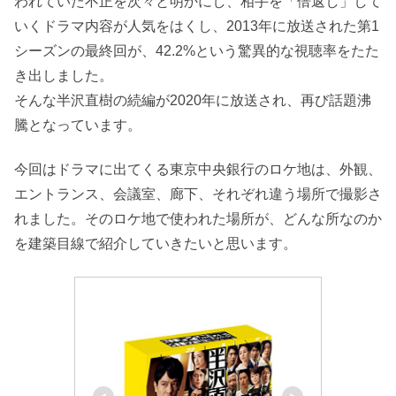
われていた不正を次々と明かにし、相手を「倍返し」して
いくドラマ内容が人気をはくし、2013年に放送された第1
シーズンの最終回が、42.2%という驚異的な視聴率をたた
き出しました。
そんな半沢直樹の続編が2020年に放送され、再び話題沸
騰となっています。
今回はドラマに出てくる東京中央銀行のロケ地は、外観、
エントランス、会議室、廊下、それぞれ違う場所で撮影さ
れました。そのロケ地で使われた場所が、どんな所なのか
を建築目線で紹介していきたいと思います。