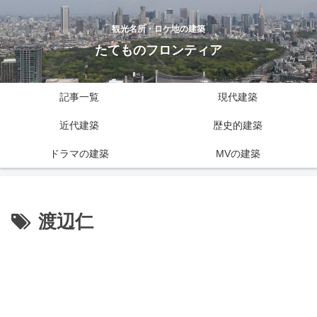
観光名所・ロケ地の建築
たてものフロンティア
記事一覧
現代建築
近代建築
歴史的建築
ドラマの建築
MVの建築
渡辺仁