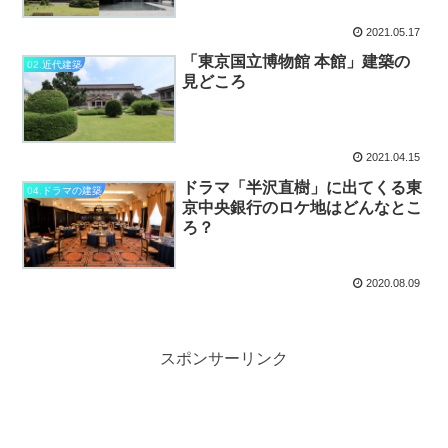
2021.05.17
「東京国立博物館 本館」建築の
02.近代建築
見どころ
2021.04.15
ドラマ「半沢直樹」に出てくる東
04.ドラマの建築
京中央銀行のロケ地はどんなとこ
ろ？
2020.08.09
スポンサーリンク