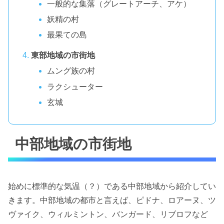
一般的な集落（グレートアーチ、アケ）
妖精の村
最果ての島
東部地域の市街地
ムング族の村
ラクシューター
玄城
中部地域の市街地
始めに標準的な気温（？）である中部地域から紹介してい
きます。中部地域の都市と言えば、ピドナ、ロアーヌ、ツ
ヴァイク、ウィルミントン、バンガード、リブロフなど