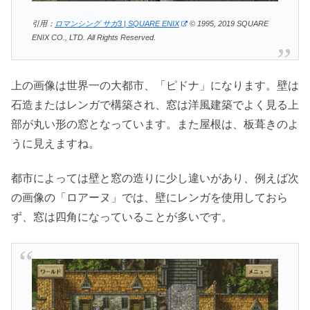
引用：
ロマンシング サガ3 | SQUARE ENIX
© 1995, 2019 SQUARE
ENIX CO., LTD. All Rights Reserved.
上の画像は世界一の大都市、「ピドナ」になります。壁は
石造またはレンガで構築され、窓は洋風建築でよく見る上
部が丸い形の窓となっています。また屋根は、板葺きのよ
うに見えますね。
都市によっては壁と窓の造りに少し違いがあり、例えば次
の画像の「ロアーヌ」では、壁にレンガを使用しておら
ず、窓は四角になっていることが多いです。