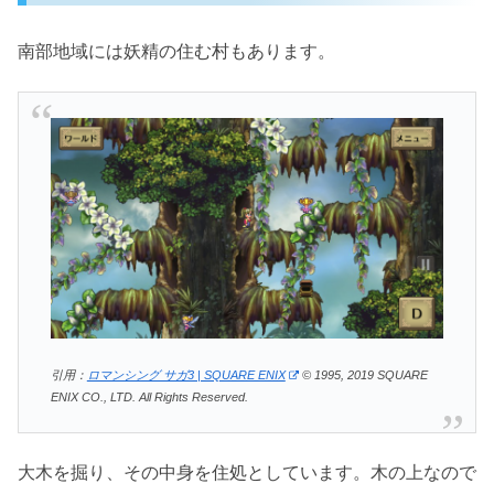
南部地域には妖精の住む村もあります。
引用：
ロマンシング サガ3 | SQUARE ENIX
© 1995, 2019 SQUARE
ENIX CO., LTD. All Rights Reserved.
大木を掘り、その中身を住処としています。木の上なので