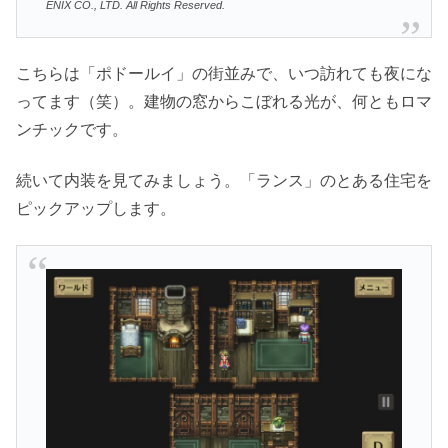
ENIX CO., LTD. All Rights Reserved.
こちらは「ポドールイ」の街並みで、いつ訪れても夜にな
ってます（笑）。建物の窓からこぼれる光が、何ともロマ
ンチックです。
続いて内装を見てみましょう。「ランス」のとある住宅を
ピックアップします。