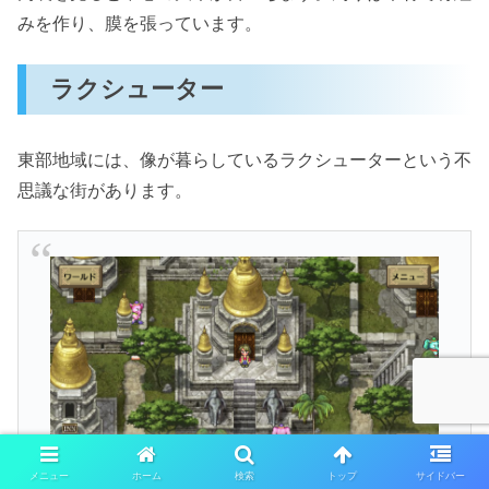
みを作り、膜を張っています。
ラクシューター
東部地域には、像が暮らしているラクシューターという不
思議な街があります。
メニュー
ホーム
検索
トップ
サイドバー