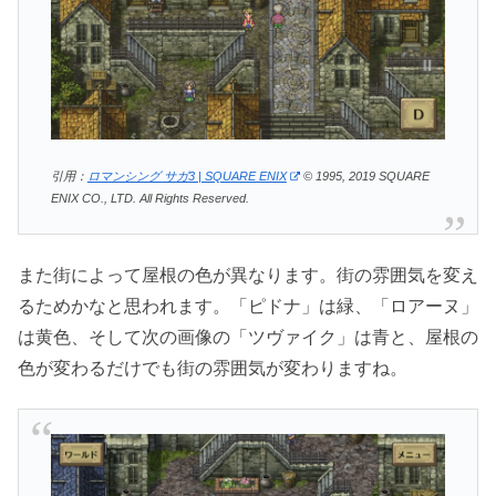
引用：
ロマンシング サガ3 | SQUARE ENIX
© 1995, 2019 SQUARE
ENIX CO., LTD. All Rights Reserved.
また街によって屋根の色が異なります。街の雰囲気を変え
るためかなと思われます。「ピドナ」は緑、「ロアーヌ」
は黄色、そして次の画像の「ツヴァイク」は青と、屋根の
色が変わるだけでも街の雰囲気が変わりますね。