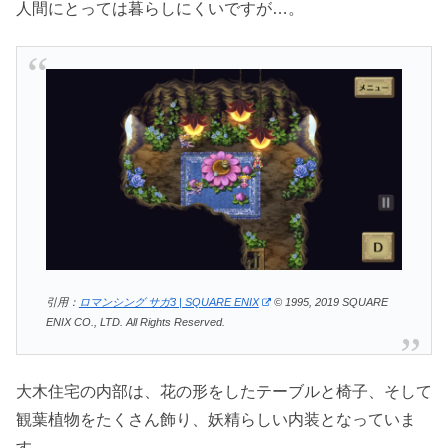
人間にとっては暮らしにくいですが…。
引用：
ロマンシング サガ3 | SQUARE ENIX
© 1995, 2019 SQUARE
ENIX CO., LTD. All Rights Reserved.
大木住宅の内部は、花の形をしたテーブルと椅子、そして
観葉植物をたくさん飾り、妖精らしい内装となっていま
す。