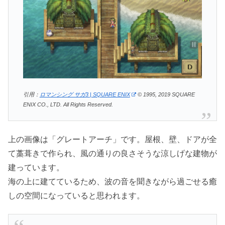
引用：
ロマンシング サガ3 | SQUARE ENIX
© 1995, 2019 SQUARE
ENIX CO., LTD. All Rights Reserved.
上の画像は「グレートアーチ」です。屋根、壁、ドアが全
て藁葺きで作られ、風の通りの良さそうな涼しげな建物が
建っています。
海の上に建てているため、波の音を聞きながら過ごせる癒
しの空間になっていると思われます。