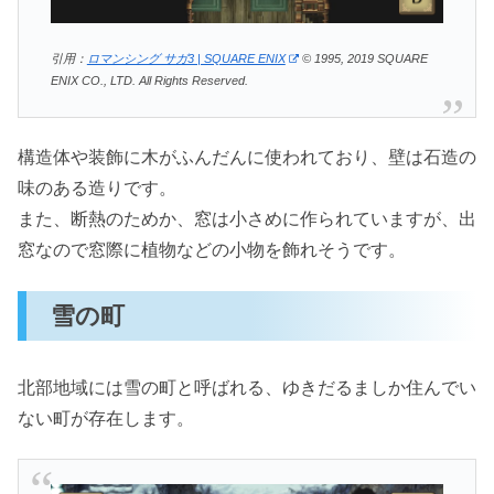
引用：
ロマンシング サガ3 | SQUARE ENIX
© 1995, 2019 SQUARE
ENIX CO., LTD. All Rights Reserved.
構造体や装飾に木がふんだんに使われており、壁は石造の
味のある造りです。
また、断熱のためか、窓は小さめに作られていますが、出
窓なので窓際に植物などの小物を飾れそうです。
雪の町
北部地域には雪の町と呼ばれる、ゆきだるましか住んでい
ない町が存在します。