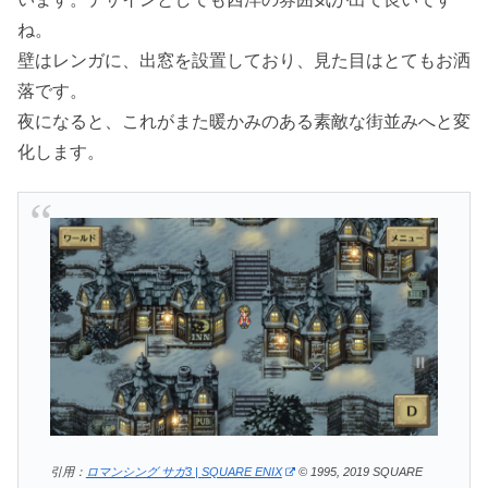
ね。
壁はレンガに、出窓を設置しており、見た目はとてもお洒
落です。
夜になると、これがまた暖かみのある素敵な街並みへと変
化します。
引用：
ロマンシング サガ3 | SQUARE ENIX
© 1995, 2019 SQUARE