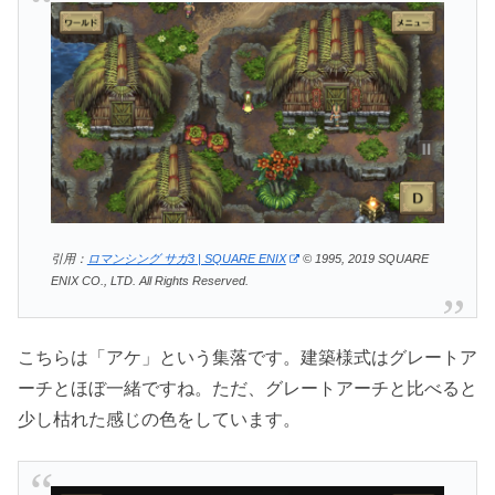
引用：
ロマンシング サガ3 | SQUARE ENIX
© 1995, 2019 SQUARE
ENIX CO., LTD. All Rights Reserved.
こちらは「アケ」という集落です。建築様式はグレートア
ーチとほぼ一緒ですね。ただ、グレートアーチと比べると
少し枯れた感じの色をしています。