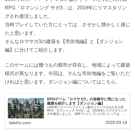
RPG「ロマンシング サガ3」は、2019年にリマスタリン
グされ復活しました。
当時プレイしていた方にとっては、さぞかし懐かしく感じ
たと思います。
そんなロマサガ3の建築を【市街地編】と【ダンジョン
編】に分けてご紹介します。
このゲームには幾つもの都市が存在し、地域によって建築
様式が異なります。今回は、そんな市街地編をご覧いただ
ければと思います。ダンジョン編についてはこちら。
RPGゲーム「ロマサガ3」の攻略中に気になった
建築を紹介します【ダンジョン編】
1995年にスーパーファミコン版がリリースされた大人気
RPG「ロマンシング サガ3」は、2019年にリマスタリング
され復活しました。当時プレイしていた方にとっては、さ
ぞかし懐かしく感じたと思います。そんなロマサガ3の建
築を【市街地編】と【ダ...
2020.03.14
tatefro.com