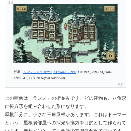
引用：
ロマンシング サガ3 | SQUARE ENIX
© 1995, 2019 SQUARE
ENIX CO., LTD. All Rights Reserved.
上の画像は「ランス」の街並みです。どの建物も、八角形
に長方形を組み合わせた形になります。
屋根部分に、小さな三角屋根があります。これはドーマー
という、屋根裏部屋への採光や換気を目的として作られて
います。デザインとしても西洋の雰囲気が出て良いです