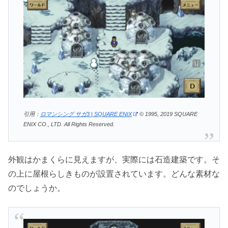
引用：
ロマンシング サガ3 | SQUARE ENIX
© 1995, 2019 SQUARE
ENIX CO., LTD. All Rights Reserved.
外観はかまくらに見えますが、実際には石造建築です。そ
の上に屋根らしきものが設置されています。どんな素材な
のでしょうか。