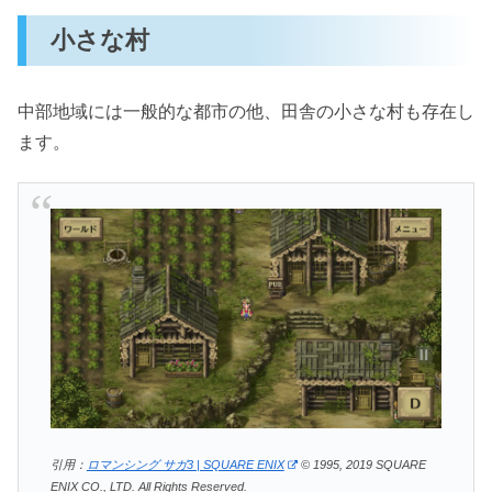
小さな村
中部地域には一般的な都市の他、田舎の小さな村も存在し
ます。
引用：
ロマンシング サガ3 | SQUARE ENIX
© 1995, 2019 SQUARE
ENIX CO., LTD. All Rights Reserved.