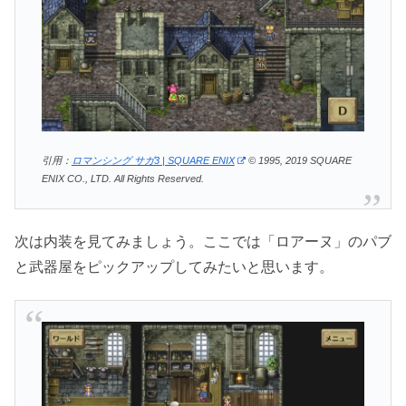
引用：
ロマンシング サガ3 | SQUARE ENIX
© 1995, 2019 SQUARE
ENIX CO., LTD. All Rights Reserved.
次は内装を見てみましょう。ここでは「ロアーヌ」のパブ
と武器屋をピックアップしてみたいと思います。