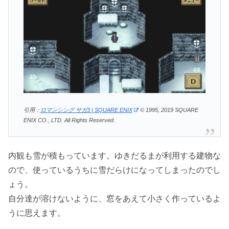
引用：
ロマンシング サガ3 | SQUARE ENIX
© 1995, 2019 SQUARE
ENIX CO., LTD. All Rights Reserved.
内観も雪が積もっています。ゆきだるまが利用する建物な
ので、使っているうちに雪だらけになってしまったのでし
ょう。
自分達が溶けないように、窓をあえて小さく作っているよ
うに思えます。