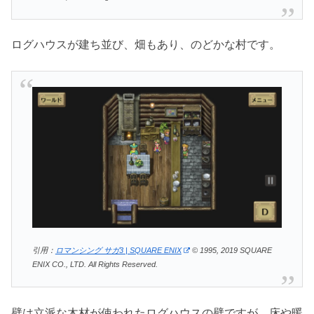
ログハウスが建ち並び、畑もあり、のどかな村です。
引用：
ロマンシング サガ3 | SQUARE ENIX
© 1995, 2019 SQUARE
ENIX CO., LTD. All Rights Reserved.
壁は立派な木材が使われたログハウスの壁ですが、床や暖