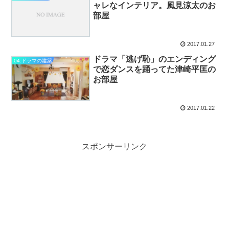
ャレなインテリア。風見涼太のお
部屋
2017.01.27
ドラマ「逃げ恥」のエンディング
04.ドラマの建築
で恋ダンスを踊ってた津崎平匡の
お部屋
2017.01.22
スポンサーリンク