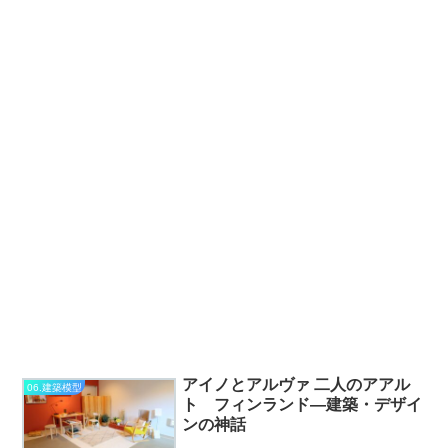
アイノとアルヴァ 二人のアアル
06.建築模型
ト フィンランド―建築・デザイ
ンの神話