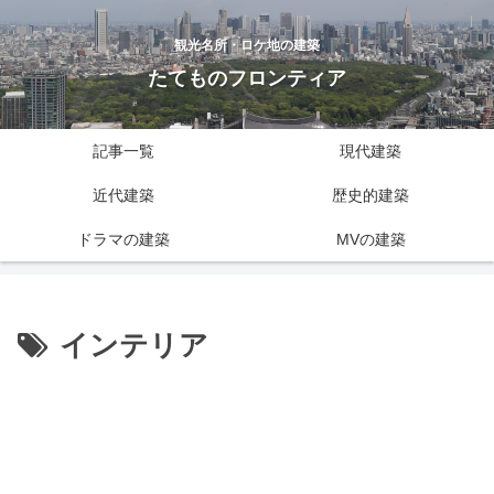
観光名所・ロケ地の建築
たてものフロンティア
記事一覧
現代建築
近代建築
歴史的建築
ドラマの建築
MVの建築
インテリア