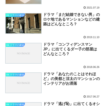
2021.07.19
ドラマ「まだ結婚できない男」の
04.ドラマの建築
ロケ地であるマンションなどの建
築はどんなところ？
2019.11.10
ドラマ「コンフィデンスマン
04.ドラマの建築
JP」に出てくるダー子の部屋は
どんなところ？
2018.06.26
ドラマ「あなたのことはそれほ
04.ドラマの建築
ど」の美都と涼太のマンションの
インテリアがお洒落
2017.06.27
ドラマ「逃げ恥」に出てくるオシ
04.ドラマの建築