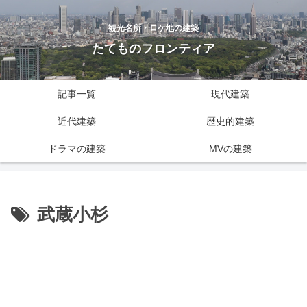
観光名所・ロケ地の建築
たてものフロンティア
記事一覧
現代建築
近代建築
歴史的建築
ドラマの建築
MVの建築
武蔵小杉