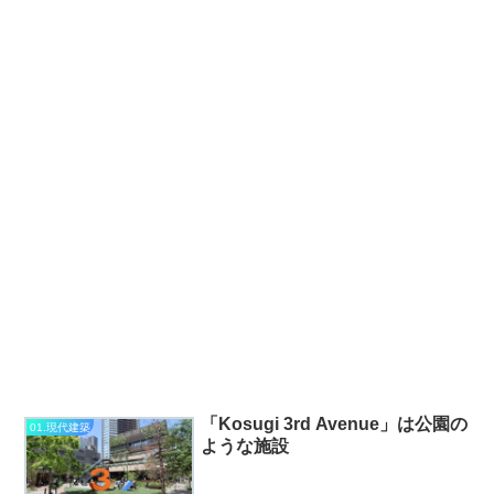
「Kosugi 3rd Avenue」は公園の
01.現代建築
ような施設