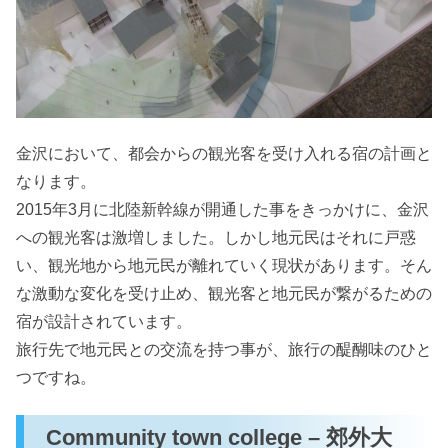
金沢において、都会からの観光客を受け入れる宿の計画と
なります。
2015年3月に北陸新幹線が開通した事をきっかけに、金沢
への観光客は激増しました。しかし地元民はそれに戸惑
い、観光地から地元民が離れていく現状があります。そん
な激動な変化を受け止め、観光客と地元民が繋がるための
宿が設計されています。
旅行先で地元民との交流を持つ事が、旅行の醍醐味のひと
つですね。
Community town college – 郊外大