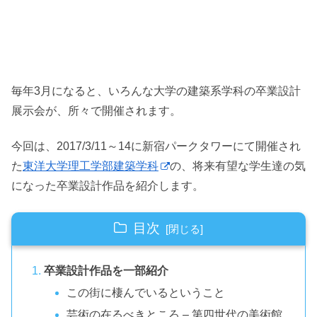
毎年3月になると、いろんな大学の建築系学科の卒業設計
展示会が、所々で開催されます。
今回は、2017/3/11～14に新宿パークタワーにて開催され
た
東洋大学理工学部建築学科
の、将来有望な学生達の気
になった卒業設計作品を紹介します。
目次
卒業設計作品を一部紹介
この街に棲んでいるということ
芸術の在るべきところ – 第四世代の美術館