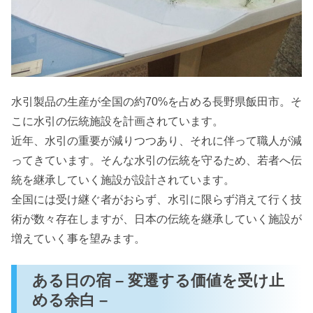
水引製品の生産が全国の約70%を占める長野県飯田市。そ
こに水引の伝統施設を計画されています。
近年、水引の重要が減りつつあり、それに伴って職人が減
ってきています。そんな水引の伝統を守るため、若者へ伝
統を継承していく施設が設計されています。
全国には受け継ぐ者がおらず、水引に限らず消えて行く技
術が数々存在しますが、日本の伝統を継承していく施設が
増えていく事を望みます。
ある日の宿 – 変遷する価値を受け止
める余白 –