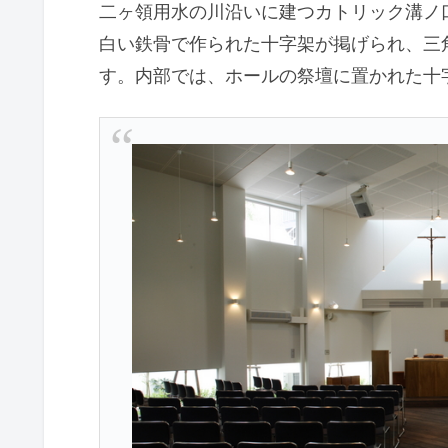
二ヶ領用水の川沿いに建つカトリック溝ノ口
白い鉄骨で作られた十字架が掲げられ、三
す。内部では、ホールの祭壇に置かれた十