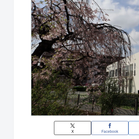
X
Facebook