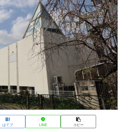
はてブ
LINE
コピー