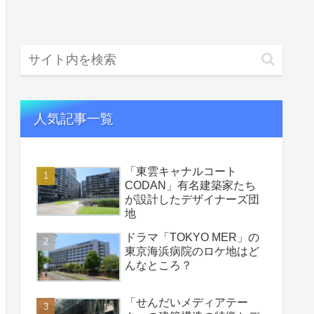
人気記事一覧
「東雲キャナルコート
CODAN」有名建築家たち
が設計したデザイナーズ団
地
ドラマ「TOKYO MER」の
東京海浜病院のロケ地はど
んなところ？
「せんだいメディアテー