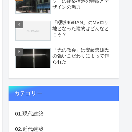
ク」の建築構造の特徴とデ
ザインの魅力
「櫻坂46/BAN」のMVロケ
地となった建物はどんなと
ころ？
「光の教会」は安藤忠雄氏
の強いこだわりによって作
られた
カテゴリー
01.現代建築
02.近代建築