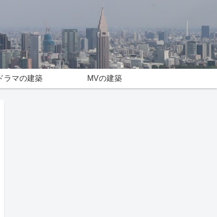
ドラマの建築
MVの建築