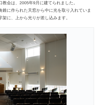
教会は、2005年9月に建てられました。
角錐に作られた天窓から中に光を取り入れていま
字架に、上から光りが差し込みます。