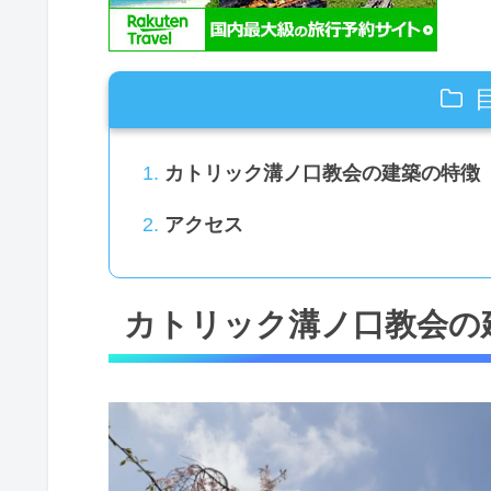
カトリック溝ノ口教会の建築の特徴
アクセス
カトリック溝ノ口教会の