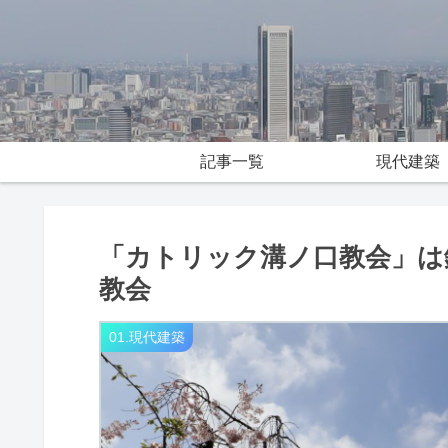
記事一覧
現代建築
「カトリック溝ノ口教会」は
教会
01.現代建築