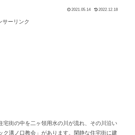
2021.05.14
2022.12.18
ンサーリンク
住宅街の中を二ヶ領用水の川が流れ、その川沿い
ック溝ノ口教会」があります。閑静な住宅街に建