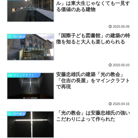
ル」は東大生じゃなくても一見す
る価値のある建物
2020.05.09
「国際子ども図書館」の建築の特
01.現代建築
徴を知ると大人も楽しめられる
2020.05.03
安藤忠雄氏の建築「光の教会」
09.マインクラフト再現
「住吉の長屋」をマインクラフト
で再現
2020.04.16
「光の教会」は安藤忠雄氏の強い
01.現代建築
こだわりによって作られた