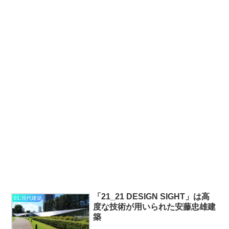
「21_21 DESIGN SIGHT」は高
01.現代建築
度な技術が用いられた安藤忠雄建
築