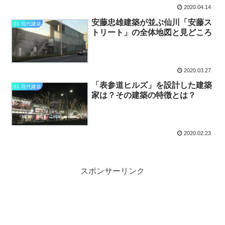
2020.04.14
安藤忠雄建築が並ぶ仙川「安藤ス
01.現代建築
トリート」の全体地図と見どころ
2020.03.27
「表参道ヒルズ」を設計した建築
01.現代建築
家は？その建築の特徴とは？
2020.02.23
スポンサーリンク