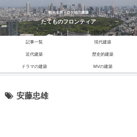
観光名所・ロケ地の建築
たてものフロンティア
記事一覧
現代建築
近代建築
歴史的建築
ドラマの建築
MVの建築
安藤忠雄