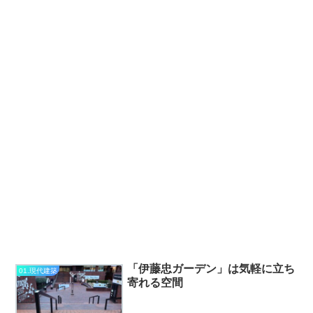
「伊藤忠ガーデン」は気軽に立ち
01.現代建築
寄れる空間