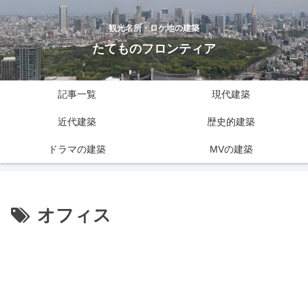
観光名所・ロケ地の建築
たてものフロンティア
記事一覧
現代建築
近代建築
歴史的建築
ドラマの建築
MVの建築
オフィス