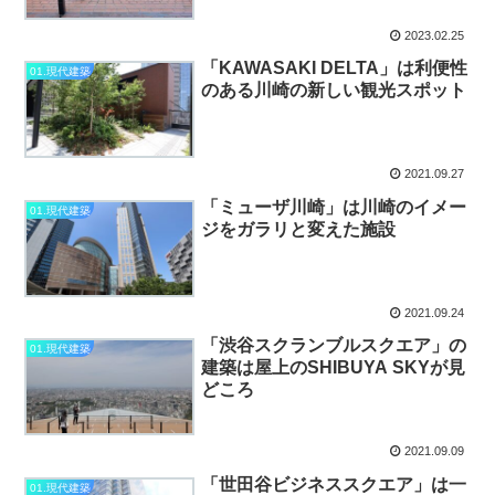
2023.02.25
「KAWASAKI DELTA」は利便性
01.現代建築
のある川崎の新しい観光スポット
2021.09.27
「ミューザ川崎」は川崎のイメー
01.現代建築
ジをガラリと変えた施設
2021.09.24
「渋谷スクランブルスクエア」の
01.現代建築
建築は屋上のSHIBUYA SKYが見
どころ
2021.09.09
「世田谷ビジネススクエア」は一
01.現代建築