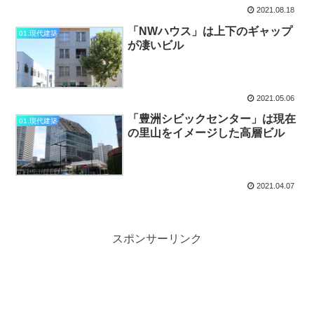
2021.08.18
「NWハウス」は上下のギャップ
01.現代建築
が凄いビル
2021.05.06
「豊洲シビックセンター」は現在
01.現代建築
の里山をイメージした高層ビル
2021.04.07
スポンサーリンク