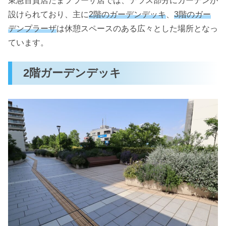
東急百貨店たまプラーザ店では、テラス部分にガーデンが
設けられており、主に
2階のガーデンデッキ
、
3階のガー
デンプラーザ
は休憩スペースのある広々とした場所となっ
ています。
2階ガーデンデッキ