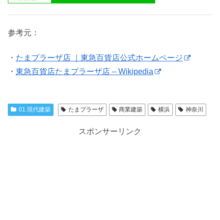
参考元：
・
たまプラーザ店 ｜東急百貨店公式ホームページ
・
東急百貨店たまプラーザ店 – Wikipedia
01.現代建築
たまプラーザ
商業建築
横浜
神奈川
スポンサーリンク