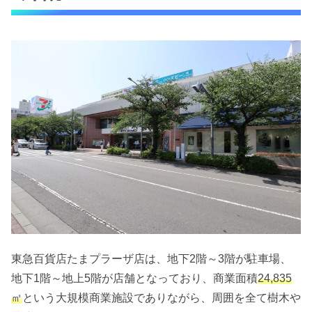
東急百貨店たまプラーザ店は、地下2階～3階が駐車場、
地下1階～地上5階が店舗となっており、商業面積
24,835
㎡
という大規模商業施設でありながら、周囲を全て樹木や