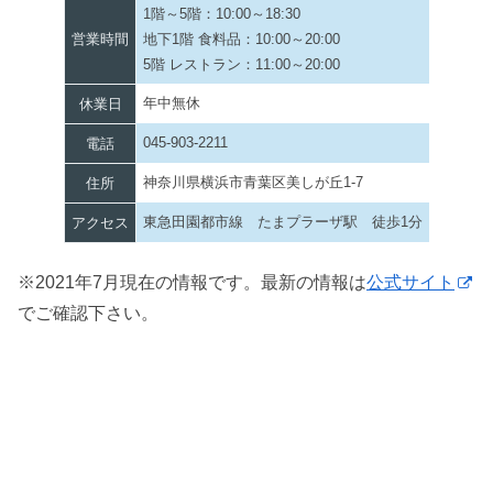
1階～5階：10:00～18:30
営業時間
地下1階 食料品：10:00～20:00
5階 レストラン：11:00～20:00
年中無休
休業日
045-903-2211
電話
神奈川県横浜市青葉区美しが丘1-7
住所
東急田園都市線 たまプラーザ駅 徒歩1分
アクセス
※2021年7月現在の情報です。最新の情報は
公式サイト
でご確認下さい。