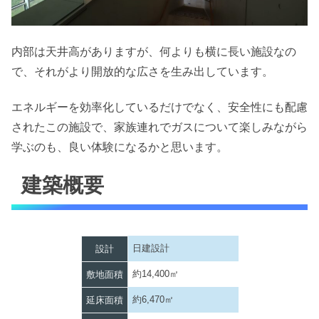
内部は天井高がありますが、何よりも横に長い施設なの
で、それがより開放的な広さを生み出しています。
エネルギーを効率化しているだけでなく、安全性にも配慮
されたこの施設で、家族連れでガスについて楽しみながら
学ぶのも、良い体験になるかと思います。
建築概要
日建設計
設計
約14,400㎡
敷地面積
約6,470㎡
延床面積