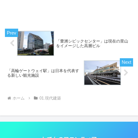
「豊洲シビックセンター」は現在の里山
をイメージした高層ビル
「高輪ゲートウェイ駅」は日本を代表す
る新しい観光施設
ホーム
01.現代建築