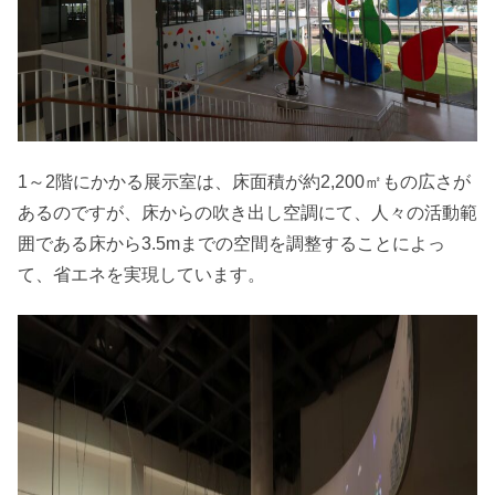
1～2階にかかる展示室は、床面積が約2,200㎡もの広さが
あるのですが、床からの吹き出し空調にて、人々の活動範
囲である床から3.5mまでの空間を調整することによっ
て、省エネを実現しています。