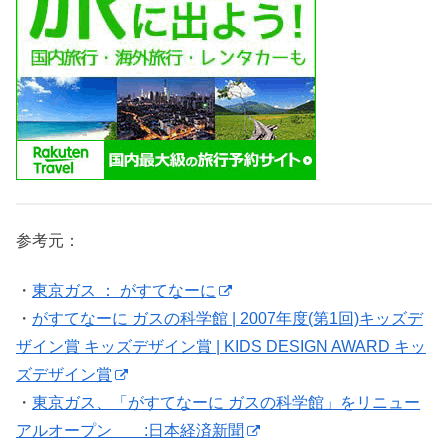
参考元：
・
東京ガス ： がすてなーに
・
がすてなーに ガスの科学館 | 2007年度(第1回)キッズデ
ザイン賞 キッズデザイン賞 | KIDS DESIGN AWARD キッ
ズデザイン賞
・
東京ガス、「がすてなーに ガスの科学館」をリニュー
アルオープン :日本経済新聞