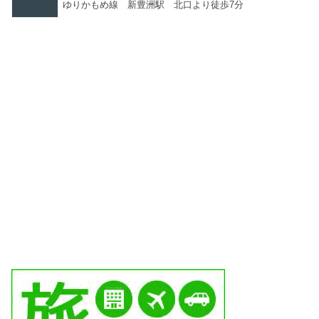
ゆりかもめ線 新豊洲駅 北口より徒歩7分