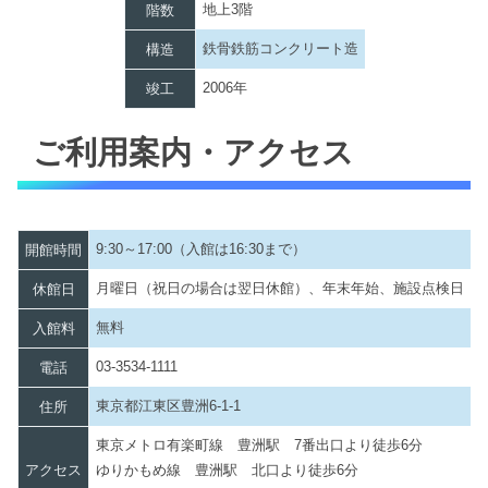
地上3階
階数
鉄骨鉄筋コンクリート造
構造
2006年
竣工
ご利用案内・アクセス
9:30～17:00（入館は16:30まで）
開館時間
月曜日（祝日の場合は翌日休館）、年末年始、施設点検日
休館日
無料
入館料
03-3534-1111
電話
東京都江東区豊洲6-1-1
住所
東京メトロ有楽町線 豊洲駅 7番出口より徒歩6分
アクセス
ゆりかもめ線 豊洲駅 北口より徒歩6分