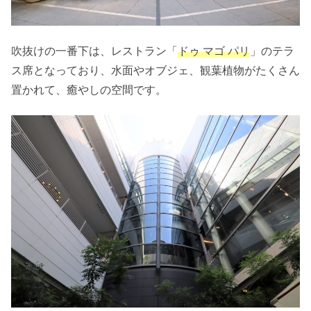
吹抜けの一番下は、レストラン「
ドゥ マゴ パリ
」のテラ
ス席となっており、水面やオブジェ、観葉植物がたくさん
置かれて、癒やしの空間です。