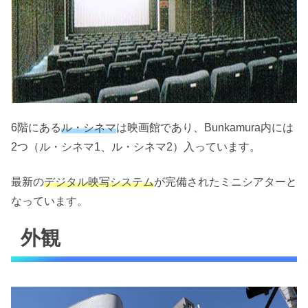
6階にある
ル・シネマ
は映画館であり、Bunkamura内には
2つ（ル・シネマ1、ル・シネマ2）入っています。
最新の
デジタル映写システム
が完備されたミニシアターと
なっています。
外観