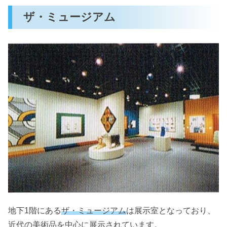
ザ・ミュージアム
地下1階にある
ザ・ミュージアム
は展示室となっており、
近代の美術品を中心に展示されています。