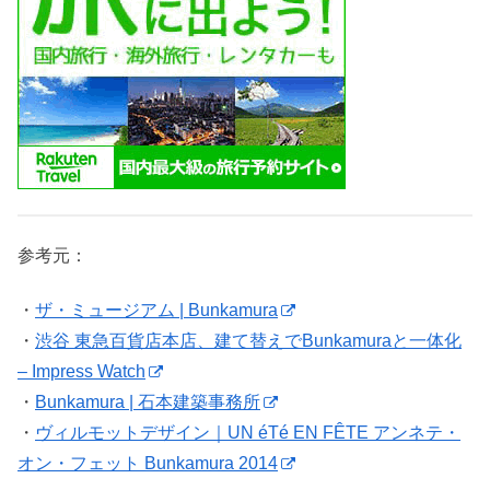
参考元：
・
ザ・ミュージアム | Bunkamura
・
渋谷 東急百貨店本店、建て替えでBunkamuraと一体化
– Impress Watch
・
Bunkamura | 石本建築事務所
・
ヴィルモットデザイン｜UN éTé EN FÊTE アンネテ・
オン・フェット Bunkamura 2014