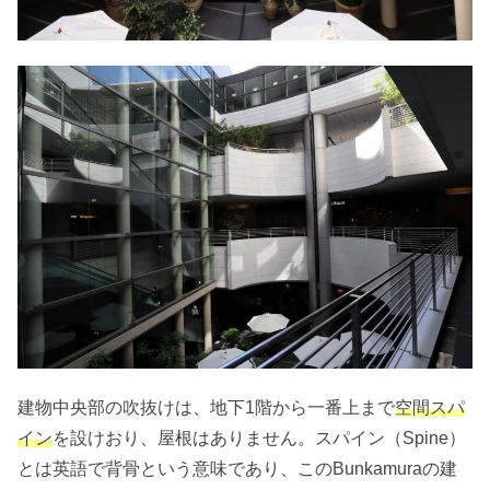
建物中央部の吹抜けは、地下1階から一番上まで
空間スパ
イン
を設けおり、屋根はありません。スパイン（Spine）
とは英語で背骨という意味であり、このBunkamuraの建