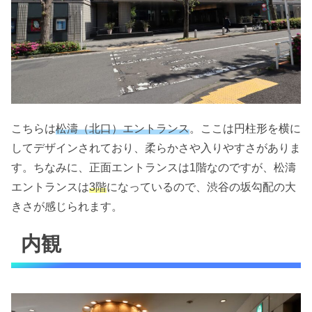
こちらは
松濤（北口）エントランス
。ここは円柱形を横に
してデザインされており、柔らかさや入りやすさがありま
す。ちなみに、正面エントランスは1階なのですが、松濤
エントランスは
3階
になっているので、渋谷の坂勾配の大
きさが感じられます。
内観