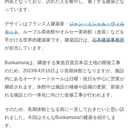
内装となっており、訪れた人を癒やし、魅了する建築とな
っています。
デザインはフランス人建築家・
ジャン・ミシェル・ヴィル
モット
。ルーブル美術館やオルセー美術館（改装）などを
手がける世界的建築家です。建築設計は、
石本建築事務所
が担当しています。
Bunkamuraは、隣接する東急百貨店本店土地の開発工事
のため、2023年4月10日より長期休館となりますが、施設
内にあるオーチャードホールは日曜・祝日を中心に営業が
継続されます。休館中は施設の補修や設備の更新、新築さ
れる施設との一体化に向けた改修工事が行われます。
そのため、長期休館となる前に一見しておきたいと思い訪
れました。今回はそんなBunkamuraの建築を紹介しま
す。