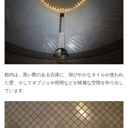
館内は、黒い艶のある石床に、煌びやかなタイルが使われ
た壁、そしてオブジェや照明などが綺麗な空間を作り出し
ています。