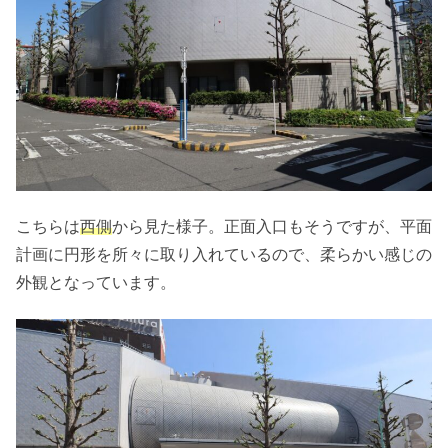
こちらは
西側
から見た様子。正面入口もそうですが、平面
計画に円形を所々に取り入れているので、柔らかい感じの
外観となっています。