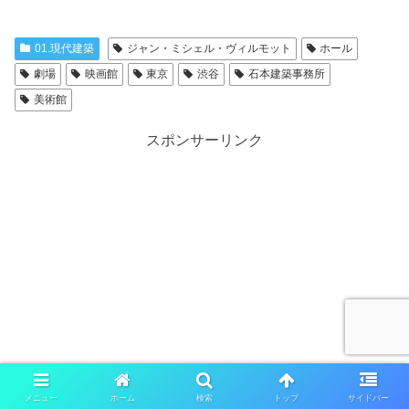
01.現代建築
ジャン・ミシェル・ヴィルモット
ホール
劇場
映画館
東京
渋谷
石本建築事務所
美術館
スポンサーリンク
メニュー
ホーム
検索
トップ
サイドバー