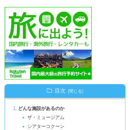
目次
どんな施設があるのか
ザ・ミュージアム
シアターコクーン