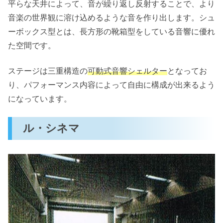
平らな天井によって、音が繰り返し反射することで、より
音楽の世界観に溶け込めるような音を作り出します。シュ
ーボックス型とは、長方形の靴箱型をしている音響に優れ
た空間です。
ステージは三重構造の
可動式音響シェルター
となってお
り、パフォーマンス内容によって自由に構成が出来るよう
になっています。
ル・シネマ