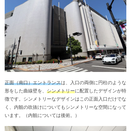
正面（南口）エントランス
は、入口の両側に円柱のような
形をした曲線壁を、
シンメトリー
に配置したデザインが特
徴です。シンメトリーなデザインはこの正面入口だけでな
く、内観の吹抜けについてもシンメトリーな空間になって
います。（内観については後術。）