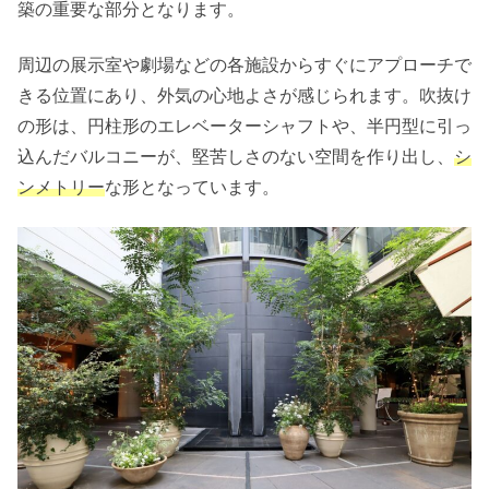
築の重要な部分となります。
周辺の展示室や劇場などの各施設からすぐにアプローチで
きる位置にあり、外気の心地よさが感じられます。吹抜け
の形は、円柱形のエレベーターシャフトや、半円型に引っ
込んだバルコニーが、堅苦しさのない空間を作り出し、
シ
ンメトリー
な形となっています。